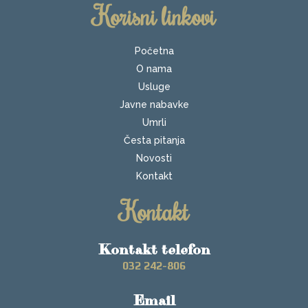
Korisni linkovi
Početna
O nama
Usluge
Javne nabavke
Umrli
Česta pitanja
Novosti
Kontakt
Kontakt
Kontakt telefon
032 242-806
Email