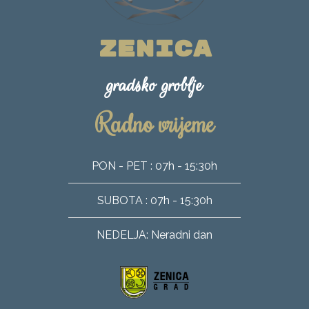
ZENICA
gradsko groblje
Radno vrijeme
PON - PET : 07h - 15:30h
SUBOTA : 07h - 15:30h
NEDELJA: Neradni dan