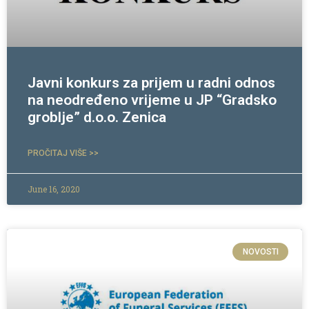
Javni konkurs za prijem u radni odnos
na neodređeno vrijeme u JP “Gradsko
groblje” d.o.o. Zenica
PROČITAJ VIŠE >>
June 16, 2020
NOVOSTI