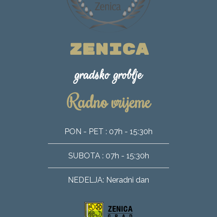
ZENICA
gradsko groblje
Radno vrijeme
PON - PET : 07h - 15:30h
SUBOTA : 07h - 15:30h
NEDELJA: Neradni dan