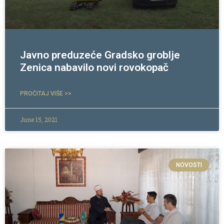
Javno preduzeće Gradsko groblje
Zenica nabavilo novi rovokopač
PROČITAJ VIŠE >>
June 15, 2021
NOVOSTI