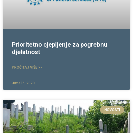
Prioritetno cjepljenje za pogrebnu
djelatnost
PROČITAJ VIŠE >>
June 15, 2020
NOVOSTI