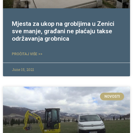
Mjesta za ukop na grobljima u Zenici
sve manje, građani ne plaćaju takse
održavanja grobnica
PROČITAJ VIŠE >>
June 15, 2021
NOVOSTI