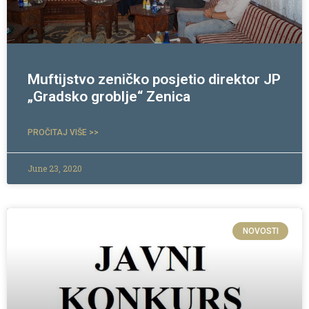
Muftijstvo zeničko posjetio direktor JP
„Gradsko groblje“ Zenica
PROČITAJ VIŠE >>
June 23, 2020
NOVOSTI