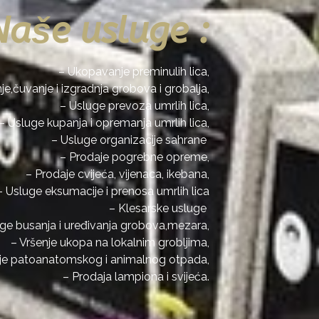
Naše usluge :
– Ukopavanje preminulih lica,
je,čuvanje i izgradnja grobova i grobalja,
– Usluge prevoza umrlih lica,
– Usluge kupanja i opremanja umrlih lica,
– Usluge organizacije sahrane
– Prodaje pogrebne opreme,
– Prodaje cvijeća, vijenaca, ikebana,
– Usluge eksumacije i prenosa umrlih lica
– Klesarske usluge
ge busanja i uređivanja grobova,mezara,
– Vršenje ukopa na lokalnim grobljima,
anje patoanatomskog i animalnog otpada,
– Prodaja lampiona i svijeća.