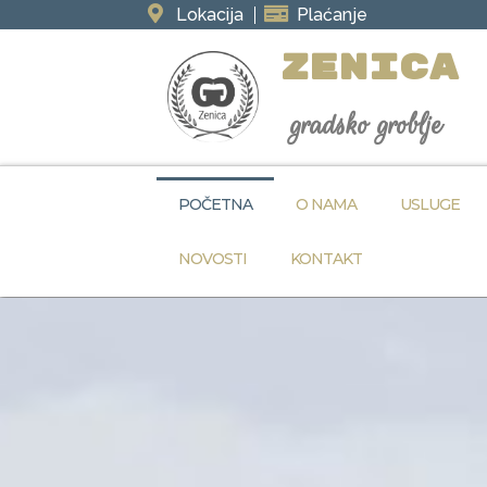
Lokacija
Plaćanje
ZENICA
gradsko groblje
POČETNA
O NAMA
USLUGE
NOVOSTI
KONTAKT