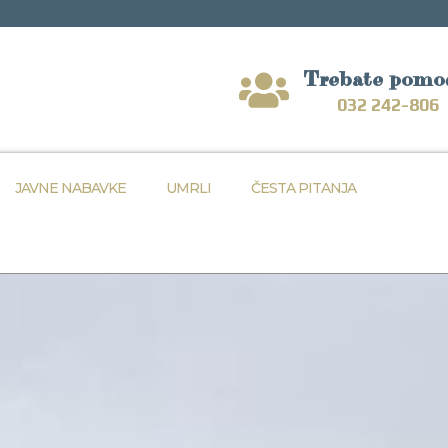
Trebate pomo
032 242-806
JAVNE NABAVKE
UMRLI
ČESTA PITANJA