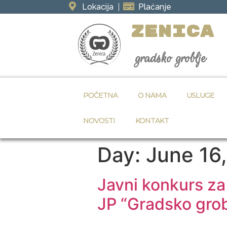
Lokacija
Plaćanje
ZENICA
gradsko groblje
POČETNA
O NAMA
USLUGE
NOVOSTI
KONTAKT
Day:
June 16
Javni konkurs za
JP “Gradsko grob